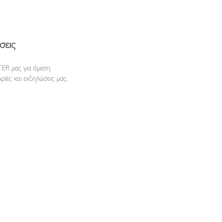
σεις
ER μας για άμεση
ρίες και εκδηλώσεις μας.