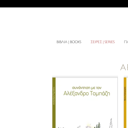
ΒΙΒΛΙΑ | BOOKS
ΣΕΙΡΕΣ | SERIES
ΠΑ
Α