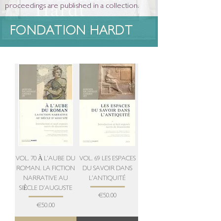
proceedings are published in a collection.
FONDATION HARDT
VOL. 70 À L’AUBE DU
VOL. 69 LES ESPACES
ROMAN. LA FICTION
DU SAVOIR DANS
NARRATIVE AU
L’ANTIQUITÉ
SIÈCLE D’AUGUSTE
Price
€50.00
Price
€50.00