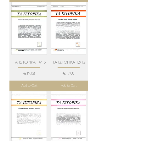
ΤΑ ΙΣΤΟΡΙΚΑ 14/15
ΤΑ ΙΣΤΟΡΙΚΑ 12/13
Price
Price
€19.08
€19.08
Add to Cart
Add to Cart