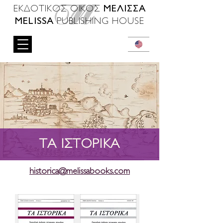
ΜΕΛΙΣΣΑ
ΕΚΔΟΤΙΚΟΣ ΟΙΚΟΣ
MELISSA
PUBLISHING HOUSE
ΤΑ ΙΣΤΟΡΙΚΑ
historica@melissabooks.com