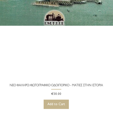
ΝΕΟ ΦΑΛΗΡΟ: ΦΩΤΟΓΡΑΦΙΚΟ ΟΔΟΙΠΟΡΙΚΟ - ΜΑΤΙΕΣ ΣΤΗΝ ΙΣΤΟΡΙΑ
Quick View
Price
€30.00
Add to Cart