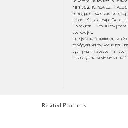
να κοιτάξουμε τον κόσμο με άλλα 
ΜΙΚΡΕΣ ΣΠΟΥΔΑΙΕΣ ΠΡΑΞΕΙΣ για 
οποίες μεταμορφώνεται και διευρ
από τα πιό μικρά σωματίδια και φ
Ποιός ξέρει... Στο μέλλον μπορεί 
ανακάλυψη...
Το βιβλίο αυτό σκοπό έχει να εξοι
περιέργεια για τον κόσμο που μας
αγάπη για την έρευνα, η επιμονή
παραδείγματα να γίνουν και αυτά
Related Products