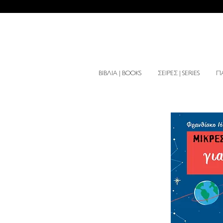
ΒΙΒΛΙΑ | BOOKS
ΣΕΙΡΕΣ | SERIES
ΠΑ