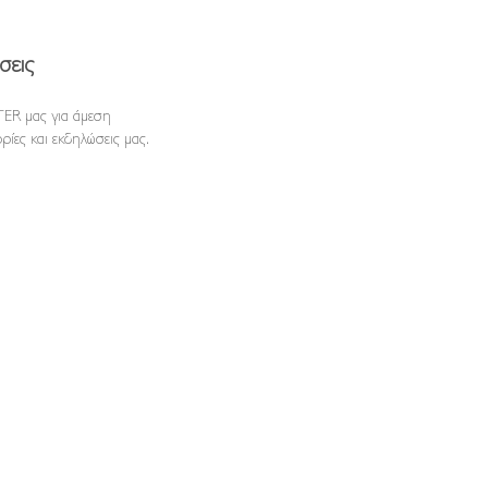
σεις
ER μας για άμεση
ρίες και εκδηλώσεις μας.