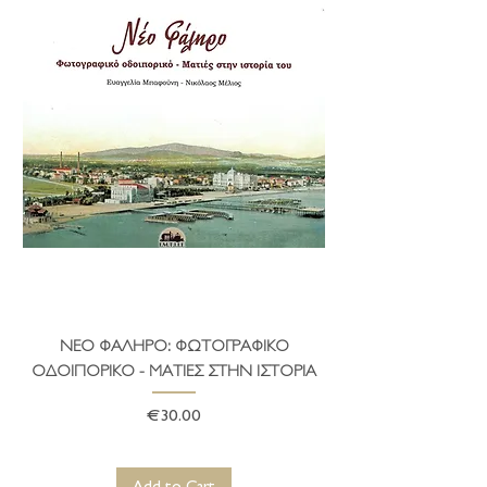
ΝΕΟ ΦΑΛΗΡΟ: ΦΩΤΟΓΡΑΦΙΚΟ
ΤΟ ΔΗΜΑΡΧΕΙΟ ΤΗ
ΟΔΟΙΠΟΡΙΚΟ - ΜΑΤΙΕΣ ΣΤΗΝ ΙΣΤΟΡΙΑ
Price
€30.00