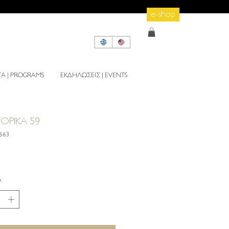
e-shop
 | PROGRAMS
ΕΚΔΗΛΩΣΕΙΣ | EVENTS
ΤΟΡΙΚΑ 59
1663
rice
*