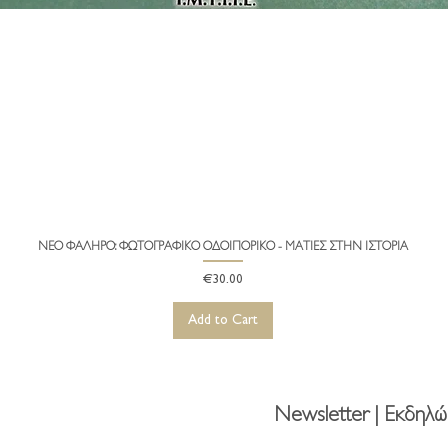
ΝΕΟ ΦΑΛΗΡΟ: ΦΩΤΟΓΡΑΦΙΚΟ ΟΔΟΙΠΟΡΙΚΟ - ΜΑΤΙΕΣ ΣΤΗΝ ΙΣΤΟΡΙΑ
Quick View
Price
€30.00
Add to Cart
Newsletter | Εκδηλώ