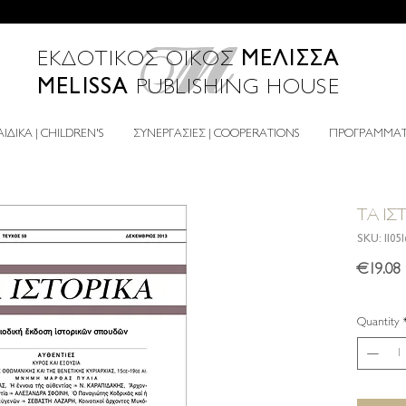
ΜΕΛΙΣΣΑ
ΕΚΔΟΤΙΚΟΣ ΟΙΚΟΣ
MELISSA
PUBLISHING HOUSE
ΙΔΙΚΑ | CHILDREN'S
ΣΥΝΕΡΓΑΣΙΕΣ | COOPERATIONS
ΠΡΟΓΡΑΜΜΑΤΑ
ΤΑ ΙΣ
SKU: 1105
P
€19.08
Quantity