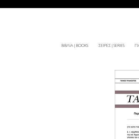
ΒΙΒΛΙΑ | BOOKS
ΣΕΙΡΕΣ | SERIES
ΠΑ