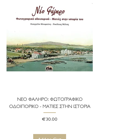
ΝΕΟ ΦΑΛΗΡΟ: ΦΩΤΟΓΡΑΦΙΚΟ
ΤΟ ΔΗΜΑΡΧΕΙΟ ΤΗ
ΟΔΟΙΠΟΡΙΚΟ - ΜΑΤΙΕΣ ΣΤΗΝ ΙΣΤΟΡΙΑ
Price
€30.00