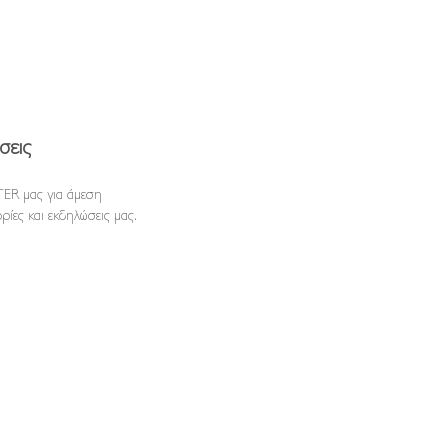
σεις
ER μας για άμεση
ρίες και εκδηλώσεις μας.