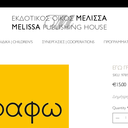
ΜΕΛΙΣΣΑ
ΕΚΔΟΤΙΚΟΣ ΟΙΚΟΣ
MELISSA
PUBLISHING HOUSE
ΙΔΙΚΑ | CHILDREN'S
ΣΥΝΕΡΓΑΣΙΕΣ | COOPERATIONS
ΠΡΟΓΡΑΜΜΑΤΑ
ΕΓΩ 
SKU: 978
P
€15.00
Δημήτρη
Quantity