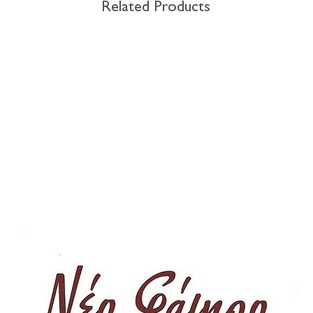
Related Products