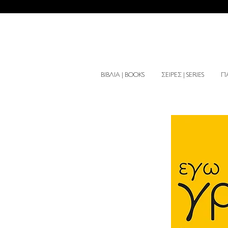
ΒΙΒΛΙΑ | BOOKS
ΣΕΙΡΕΣ | SERIES
ΠΑ