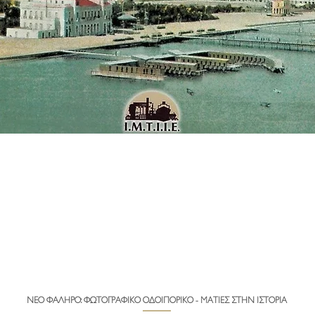
ΝΕΟ ΦΑΛΗΡΟ: ΦΩΤΟΓΡΑΦΙΚΟ ΟΔΟΙΠΟΡΙΚΟ - ΜΑΤΙΕΣ ΣΤΗΝ ΙΣΤΟΡΙΑ
Quick View