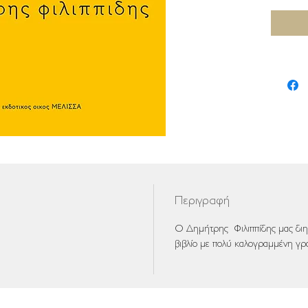
Περιγραφή
Ο Δημήτρης Φιλιππίδης μας διηγ
βιβλίο με πολύ καλογραμμένη γρ