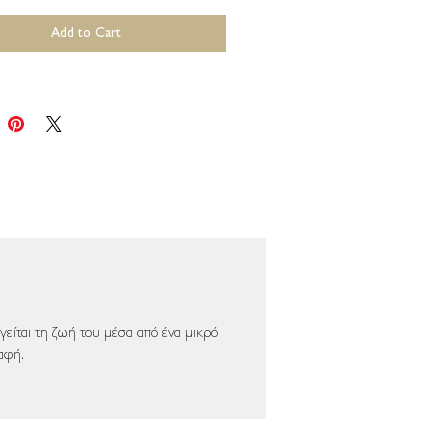
Add to Cart
είται τη ζωή του μέσα από ένα μικρό
αφή.