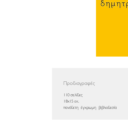
Προδιαγραφές
110 σελίδες
18x15 εκ.
πανόδετη έγχρωμη βιβλιοδεσία