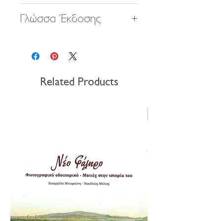
Γλώσσα Έκδοσης
Related Products
Νέα έκδοση