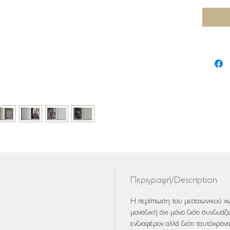
Περιγραφή/Description
Η περίπτωση του μεσαιωνικού χω
μοναδική όχι μόνο διότι συνδυάζει
ενδιαφέρον αλλά διότι ταυτόχρον