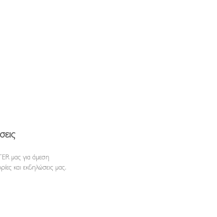
σεις
ER μας για άμεση
ρίες και εκδηλώσεις μας.