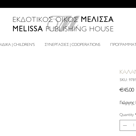
ΜΕΛΙΣΣΑ
ΕΚΔΟΤΙΚΟΣ ΟΙΚΟΣ
MELISSA
PUBLISHING HOUSE
ΙΔΙΚΑ | CHILDREN'S
ΣΥΝΕΡΓΑΣΙΕΣ | COOPERATIONS
ΠΡΟΓΡΑΜΜΑΤΑ
ΚΑΛΑ
SKU: 978
P
€45.00
Γιώργης 
Quantity