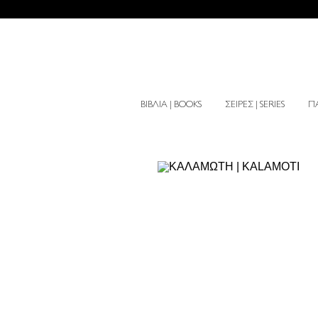
ΒΙΒΛΙΑ | BOOKS
ΣΕΙΡΕΣ | SERIES
ΠΑ