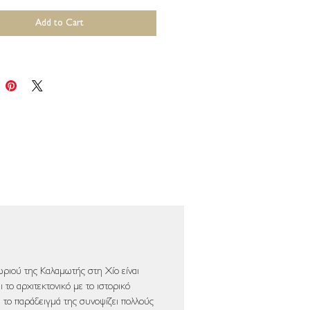
Add to Cart
ριού της Καλαμωτής στη Χίο είναι
 το αρχιτεκτονικό με το ιστορικό
α το παράδειγμά της συνοψίζει πολλούς