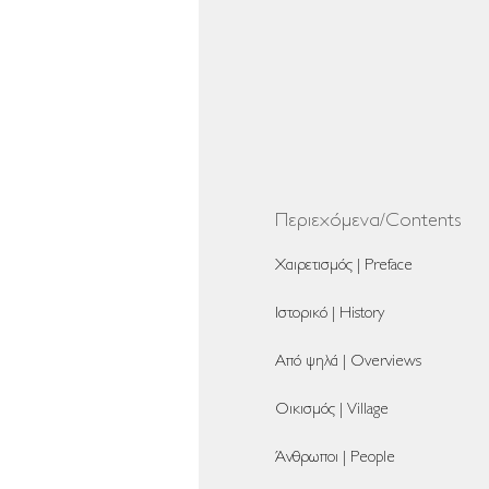
Περιεχόμενα/Contents
Χαιρετισμός | Preface
Ιστορικό | History
Από ψηλά | Overviews
Οικισμός | Village
Άνθρωποι | People