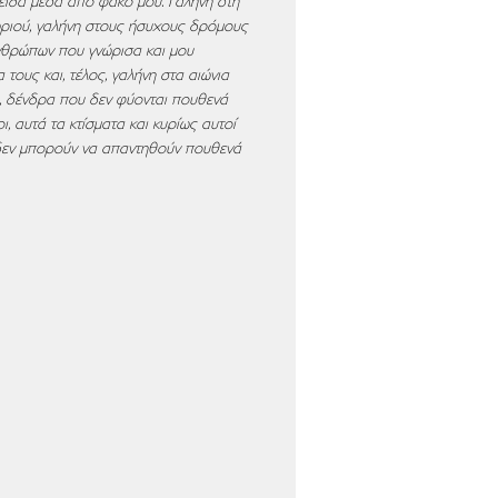
είδα μέσα από φακό μου. Γαλήνη στη
ριού, γαλήνη στους ήσυχους δρόμους
νθρώπων που γνώρισα και μου
τους και, τέλος, γαλήνη στα αιώνια
 δένδρα που δεν φύονται πουθενά
ι, αυτά τα κτίσματα και κυρίως αυτοί
 δεν μπορούν να απαντηθούν πουθενά