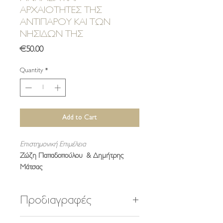
ΑΡΧΑΙΟΤΗΤΕΣ ΤΗΣ
ΑΝΤΙΠΑΡΟΥ ΚΑΙ ΤΩΝ
ΝΗΣΙΔΩΝ ΤΗΣ
Price
€50.00
Quantity
*
Add to Cart
Επιστημονική Επιμέλεια
Ζώζη Παπαδοπούλου & Δημήτρης
Μάτσας
Προδιαγραφές
320 σελίδες